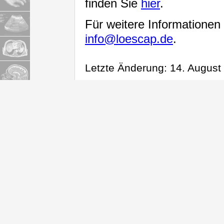
finden Sie
hier
.
Für weitere Informationen 
info@loescap.de
.
Letzte Änderung: 14. Augus